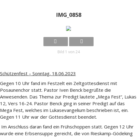
IMG_0858
Bild 1 von 24
Schützenfest – Sonntag, 18.06.2023
Gegen 10 Uhr fand im Festzelt ein Zeltgottesdienst mit
Posaunenchor statt. Pastor Iven Benck begrüßte die
Anwesenden. Das Thema zur Predigt lautete „Mega Fest“, Lukas
12, Vers 16-24. Pastor Benck ging in seiner Predigt auf das
Mega Fest, welches im Lukasevangelium beschrieben ist, ein.
Gegen 11 Uhr war der Gottesdienst beendet.
Im Anschluss daran fand ein Frühschoppen statt. Gegen 12 Uhr
wurde eine Erbsensuppe gereicht, die von Rieskamp-Gödeking