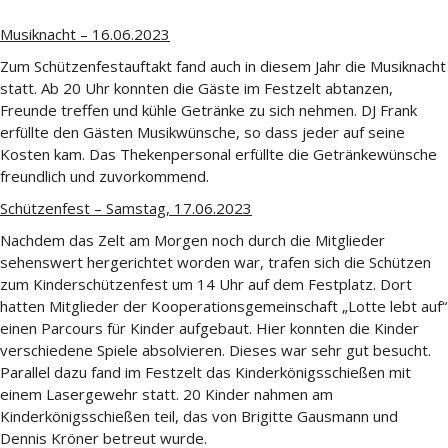
Musiknacht – 16.06.2023
Zum Schützenfestauftakt fand auch in diesem Jahr die Musiknacht
statt. Ab 20 Uhr konnten die Gäste im Festzelt abtanzen,
Freunde treffen und kühle Getränke zu sich nehmen. DJ Frank
erfüllte den Gästen Musikwünsche, so dass jeder auf seine
Kosten kam. Das Thekenpersonal erfüllte die Getränkewünsche
freundlich und zuvorkommend.
Schützenfest – Samstag, 17.06.2023
Nachdem das Zelt am Morgen noch durch die Mitglieder
sehenswert hergerichtet worden war, trafen sich die Schützen
zum Kinderschützenfest um 14 Uhr auf dem Festplatz. Dort
hatten Mitglieder der Kooperationsgemeinschaft „Lotte lebt auf“
einen Parcours für Kinder aufgebaut. Hier konnten die Kinder
verschiedene Spiele absolvieren. Dieses war sehr gut besucht.
Parallel dazu fand im Festzelt das Kinderkönigsschießen mit
einem Lasergewehr statt. 20 Kinder nahmen am
Kinderkönigsschießen teil, das von Brigitte Gausmann und
Dennis Kröner betreut wurde.