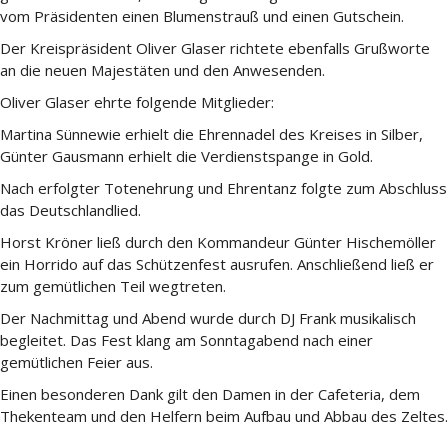
vom Präsidenten einen Blumenstrauß und einen Gutschein.
Der Kreispräsident Oliver Glaser richtete ebenfalls Grußworte
an die neuen Majestäten und den Anwesenden.
Oliver Glaser ehrte folgende Mitglieder:
Martina Sünnewie erhielt die Ehrennadel des Kreises in Silber,
Günter Gausmann erhielt die Verdienstspange in Gold.
Nach erfolgter Totenehrung und Ehrentanz folgte zum Abschluss
das Deutschlandlied.
Horst Kröner ließ durch den Kommandeur Günter Hischemöller
ein Horrido auf das Schützenfest ausrufen. Anschließend ließ er
zum gemütlichen Teil wegtreten.
Der Nachmittag und Abend wurde durch DJ Frank musikalisch
begleitet. Das Fest klang am Sonntagabend nach einer
gemütlichen Feier aus.
Einen besonderen Dank gilt den Damen in der Cafeteria, dem
Thekenteam und den Helfern beim Aufbau und Abbau des Zeltes.