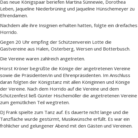
Das neue Königspaar beriefen Martina Sünnewie, Dorothea
Leben, Jaqueline Niederbrüning und Jaqueline Hünschemeyer zu
Ehrendamen.
Nachdem alle ihre Insignien erhalten hatten, folgte ein dreifaches
Horrido.
Gegen 20 Uhr empfing der Schützenverein Lotte die
Gastvereine aus Halen, Osterberg, Wersen und Botterbusch.
Die Vereine waren zahlreich angetreten.
Horst Kröner begrüßte die Könige der angetretenen Vereine
sowie die Präsidenten/in und Ehrenpräsidenten. Im Anschluss
daran folgten der Königstanz mit allen Königinnen und Könige
der Vereine. Nach dem Horrido auf die Vereine und dem
Schützenfest ließ Günter Hischemöller die angetretenen Vereine
zum gemütlichen Teil wegtreten.
DJ Frank spielte zum Tanz auf. Es dauerte nicht lange und die
Tanzfläche wurde gestürmt, Musikwünsche erfüllt. Es war ein
fröhlicher und gelungener Abend mit den Gästen und Vereinen.