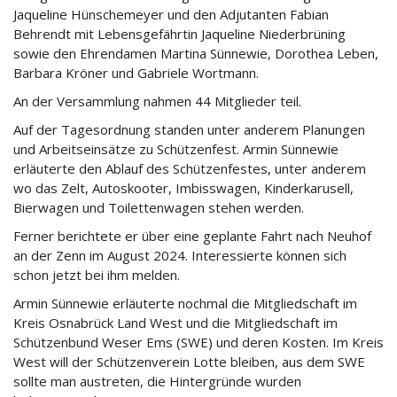
Jaqueline Hünschemeyer und den Adjutanten Fabian
Behrendt mit Lebensgefährtin Jaqueline Niederbrüning
sowie den Ehrendamen Martina Sünnewie, Dorothea Leben,
Barbara Kröner und Gabriele Wortmann.
An der Versammlung nahmen 44 Mitglieder teil.
Auf der Tagesordnung standen unter anderem Planungen
und Arbeitseinsätze zu Schützenfest. Armin Sünnewie
erläuterte den Ablauf des Schützenfestes, unter anderem
wo das Zelt, Autoskooter, Imbisswagen, Kinderkarusell,
Bierwagen und Toilettenwagen stehen werden.
Ferner berichtete er über eine geplante Fahrt nach Neuhof
an der Zenn im August 2024. Interessierte können sich
schon jetzt bei ihm melden.
Armin Sünnewie erläuterte nochmal die Mitgliedschaft im
Kreis Osnabrück Land West und die Mitgliedschaft im
Schützenbund Weser Ems (SWE) und deren Kosten. Im Kreis
West will der Schützenverein Lotte bleiben, aus dem SWE
sollte man austreten, die Hintergründe wurden