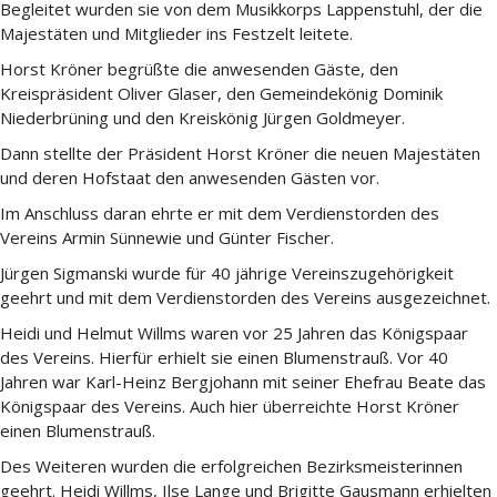
Begleitet wurden sie von dem Musikkorps Lappenstuhl, der die
Majestäten und Mitglieder ins Festzelt leitete.
Horst Kröner begrüßte die anwesenden Gäste, den
Kreispräsident Oliver Glaser, den Gemeindekönig Dominik
Niederbrüning und den Kreiskönig Jürgen Goldmeyer.
Dann stellte der Präsident Horst Kröner die neuen Majestäten
und deren Hofstaat den anwesenden Gästen vor.
Im Anschluss daran ehrte er mit dem Verdienstorden des
Vereins Armin Sünnewie und Günter Fischer.
Jürgen Sigmanski wurde für 40 jährige Vereinszugehörigkeit
geehrt und mit dem Verdienstorden des Vereins ausgezeichnet.
Heidi und Helmut Willms waren vor 25 Jahren das Königspaar
des Vereins. Hierfür erhielt sie einen Blumenstrauß. Vor 40
Jahren war Karl-Heinz Bergjohann mit seiner Ehefrau Beate das
Königspaar des Vereins. Auch hier überreichte Horst Kröner
einen Blumenstrauß.
Des Weiteren wurden die erfolgreichen Bezirksmeisterinnen
geehrt. Heidi Willms, Ilse Lange und Brigitte Gausmann erhielten