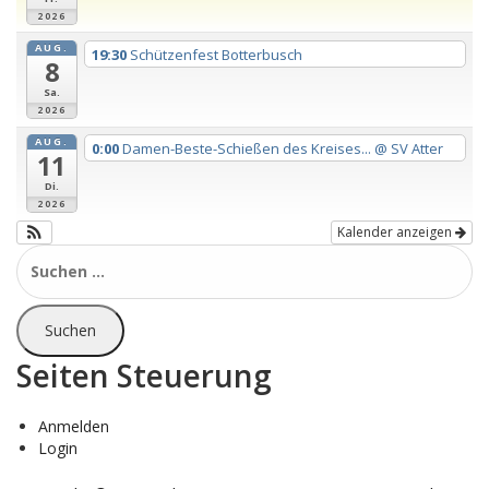
2026
AUG.
19:30
Schützenfest Botterbusch
8
Sa.
2026
AUG.
0:00
Damen-Beste-Schießen des Kreises...
@ SV Atter
11
Di.
2026
Kalender anzeigen
Suchen
nach:
Seiten Steuerung
Anmelden
Login