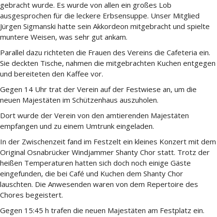
gebracht wurde. Es wurde von allen ein großes Lob
ausgesprochen für die leckere Erbsensuppe. Unser Mitglied
Jürgen Sigmanski hatte sein Akkordeon mitgebracht und spielte
muntere Weisen, was sehr gut ankam.
Parallel dazu richteten die Frauen des Vereins die Cafeteria ein.
Sie deckten Tische, nahmen die mitgebrachten Kuchen entgegen
und bereiteten den Kaffee vor.
Gegen 14 Uhr trat der Verein auf der Festwiese an, um die
neuen Majestäten im Schützenhaus auszuholen.
Dort wurde der Verein von den amtierenden Majestäten
empfangen und zu einem Umtrunk eingeladen.
In der Zwischenzeit fand im Festzelt ein kleines Konzert mit dem
Original Osnabrücker Windjammer Shanty Chor statt. Trotz der
heißen Temperaturen hatten sich doch noch einige Gäste
eingefunden, die bei Café und Kuchen dem Shanty Chor
lauschten. Die Anwesenden waren von dem Repertoire des
Chores begeistert.
Gegen 15:45 h trafen die neuen Majestäten am Festplatz ein.