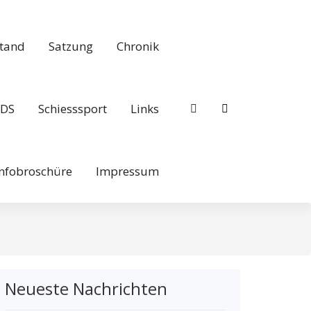
tand
Satzung
Chronik
DS
Schiesssport
Links
Infobroschüre
Impressum
Neueste Nachrichten