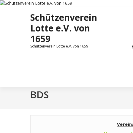
Zum
Inhalt
Schützenverein
springen
Lotte e.V. von
1659
Schützenverein Lotte e.V. von 1659
BDS
Verei