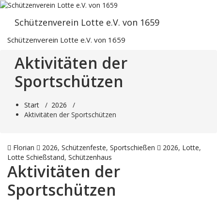
Zum
Inhalt
Schützenverein Lotte e.V. von 1659
springen
Schützenverein Lotte e.V. von 1659
Aktivitäten der
Sportschützen
Start
/
2026
/
Aktivitäten der Sportschützen
Florian
2026
,
Schützenfeste
,
Sportschießen
2026
,
Lotte
,
Lotte Schießstand
,
Schützenhaus
Aktivitäten der
Sportschützen