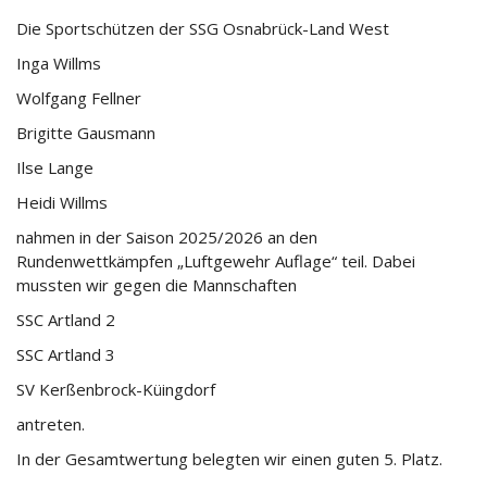
Die Sportschützen der SSG Osnabrück-Land West
Inga Willms
Wolfgang Fellner
Brigitte Gausmann
Ilse Lange
Heidi Willms
nahmen in der Saison 2025/2026 an den
Rundenwettkämpfen „Luftgewehr Auflage“ teil. Dabei
mussten wir gegen die Mannschaften
SSC Artland 2
SSC Artland 3
SV Kerßenbrock-Küingdorf
antreten.
In der Gesamtwertung belegten wir einen guten 5. Platz.