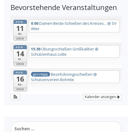
Bevorstehende Veranstaltungen
AUG.
0:00
Damen-Beste-Schießen des Kreises...
@ SV
11
Atter
Di.
2026
AUG.
15:30
Übungsschießen Großkaliber
@
14
Schützenhaus Lotte
Fr.
2026
AUG.
Bezirkskönigsschießen
@
ganztägig
16
Schützenverein Bohmte
So.
2026
Kalender anzeigen
Suchen
nach: