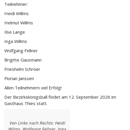
Teilnehmer:
Heidi Willms
Helmut Willms
Ilse Lange
Inga Willms
Wolfgang Fellner
Brigitte Gausmann
Frieshelm Schröer
Florian Janssen
Allen Teilnehmern viel Erfolg!
Der Bezirkskönigsball findet am 12. September 2026 im
Gasthaus Thies statt.
Von Links nach Rechts: Heidi
Wilms, Wolfgang Fellner, Inga