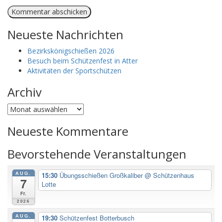
Neueste Nachrichten
Bezirkskönigschießen 2026
Besuch beim Schützenfest in Atter
Aktivitäten der Sportschützen
Archiv
Archiv
Neueste Kommentare
Bevorstehende Veranstaltungen
AUG.
15:30
Übungsschießen Großkaliber
@ Schützenhaus
7
Lotte
Fr.
2026
AUG.
19:30
Schützenfest Botterbusch