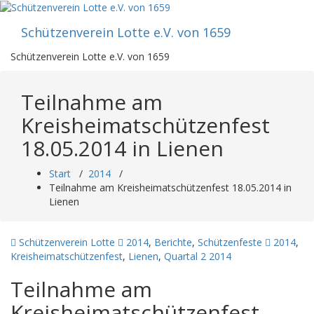
Zum
Inhalt
Schützenverein Lotte e.V. von 1659
springen
Schützenverein Lotte e.V. von 1659
Teilnahme am
Kreisheimatschützenfest
18.05.2014 in Lienen
Start
/
2014
/
Teilnahme am Kreisheimatschützenfest 18.05.2014 in
Lienen
Schützenverein Lotte
2014
,
Berichte
,
Schützenfeste
2014
,
Kreisheimatschützenfest
,
Lienen
,
Quartal 2 2014
Teilnahme am
Kreisheimatschützenfest