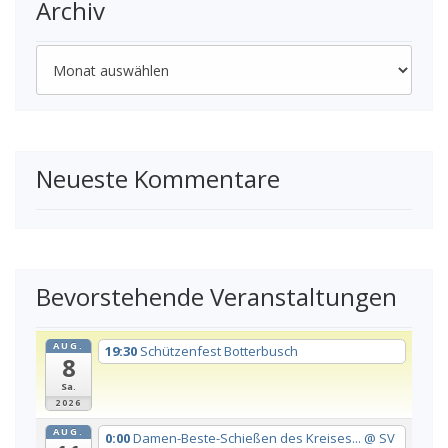
Archiv
Archiv
Neueste Kommentare
Bevorstehende Veranstaltungen
AUG.
19:30
Schützenfest Botterbusch
8
Sa.
2026
AUG.
0:00
Damen-Beste-Schießen des Kreises...
@ SV