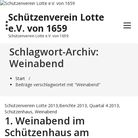
Zum
Inhalt
Schützenverein Lotte
springen
e.V. von 1659
Schützenverein Lotte e.V. von 1659
Schlagwort-Archiv:
Weinabend
Start
/
Beiträge verschlagwortet mit "Weinabend"
Schützenverein Lotte
2013
,
Berichte
2013
,
Quartal 4 2013
,
Schützenhaus
,
Weinabend
1. Weinabend im
Schützenhaus am