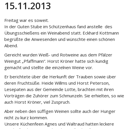
15.11.2013
Freitag war es soweit.
In der Guten Stube im Schützenhaus fand anstelle des
Übungsschießens ein Weinabend statt. Eckhard Kottmann
begrüßte die Anwesenden und wünschte einen schönen
Abend.
Gereicht wurden Weiß- und Rotweine aus dem Pfälzer
Weingut „Pfaffmann“. Horst Kröner hatte sich kundig
gemacht und stellte die einzelnen Weine vor.
Er berichtete über die Herkunft der Trauben sowie über
deren Fruchtsüße. Heide Willms und Horst Peterson,
Lesepaten aus der Gemeinde Lotte, brachten mit ihren
Vorträgen die Zuhörer zum Schmunzeln. Sie erhielten, so wie
auch Horst Kröner, viel Zuspruch.
Aber neben den süffigen Weinen sollte auch der Hunger
nicht zu kurz kommen.
Unsere Küchenfeen Agnes und Waltraud hatten leckere