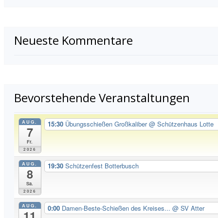
Neueste Kommentare
Bevorstehende Veranstaltungen
AUG.
15:30
Übungsschießen Großkaliber
@ Schützenhaus Lotte
7
Fr.
2026
AUG.
19:30
Schützenfest Botterbusch
8
Sa.
2026
AUG.
0:00
Damen-Beste-Schießen des Kreises...
@ SV Atter
11