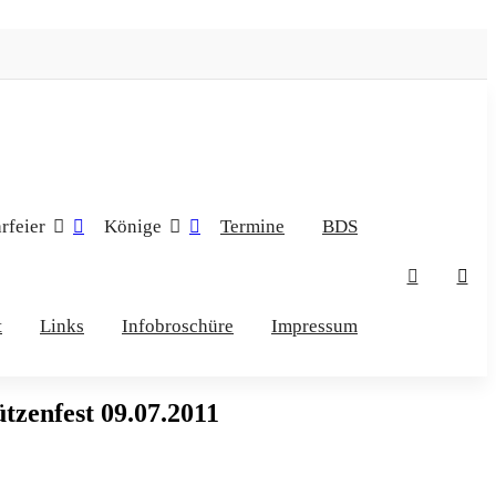
rfeier
Könige
Termine
BDS
t
Links
Infobroschüre
Impressum
tzenfest 09.07.2011