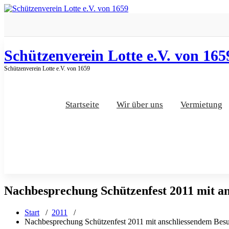
Zum
Inhalt
springen
Schützenverein Lotte e.V. von 165
Schützenverein Lotte e.V. von 1659
Startseite
Wir über uns
Vermietung
Nachbesprechung Schützenfest 2011 mit an
Start
/
2011
/
Nachbesprechung Schützenfest 2011 mit anschliessendem Besu