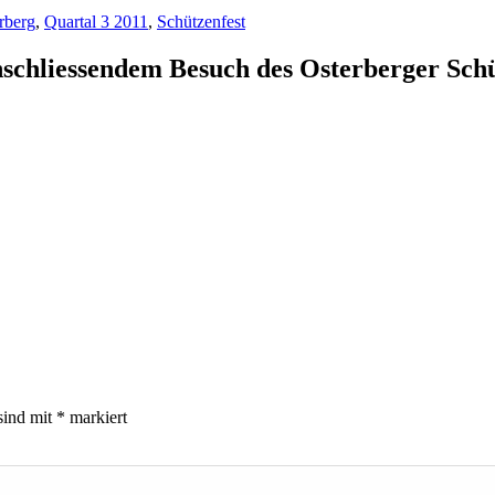
rberg
,
Quartal 3 2011
,
Schützenfest
schliessendem Besuch des Osterberger Schü
sind mit
*
markiert