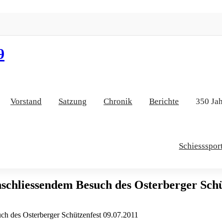
9
Vorstand
Satzung
Chronik
Berichte
350 Jah
Schiessspor
schliessendem Besuch des Osterberger Schü
ch des Osterberger Schützenfest 09.07.2011