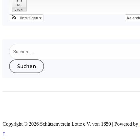
Di.
2026
Hinzufügen
Kalend
Suchen
nach:
Seiten Steuerung
Anmelden
Login
Copyright © 2026 Schützenverein Lotte e.V. von 1659 | Powered by